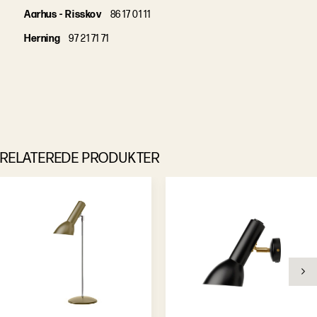
Aarhus - Risskov
86 17 01 11
Herning
97 21 71 71
RELATEREDE PRODUKTER