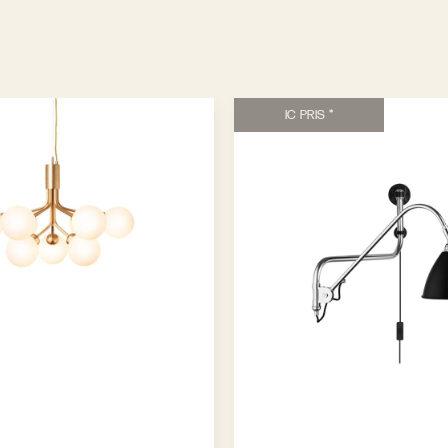
IC PRIS *