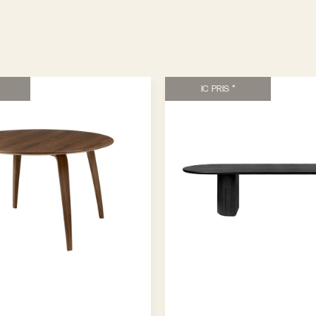
IC PRIS *