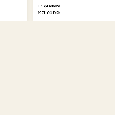
T7 Spisebord
19.711,00 DKK