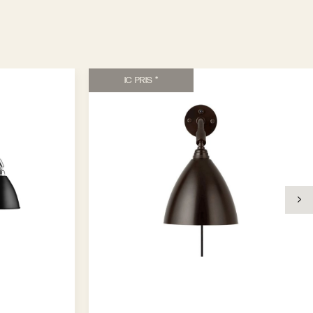
IC PRIS *