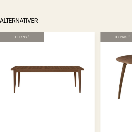
ALTERNATIVER
IC PRIS *
IC PRIS *