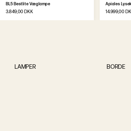
BL5 Bestlite Væglampe
Apiales Lyse
3.849,00 DKK
14.999,00 D
LAMPER
BORDE