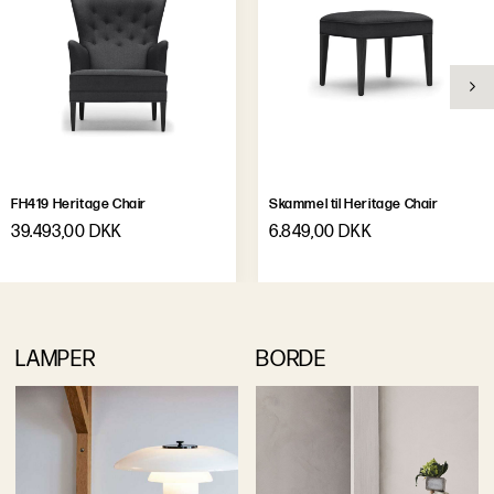
FH419 Heritage Chair
Skammel til Heritage Chair
39.493,00 DKK
6.849,00 DKK
LAMPER
BORDE