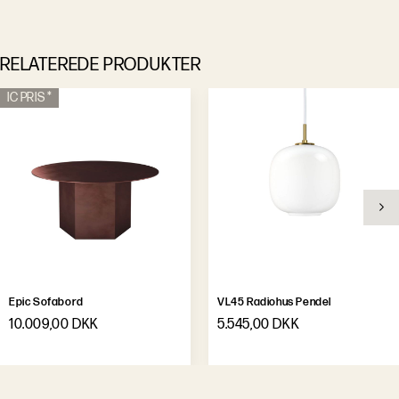
RELATEREDE PRODUKTER
IC PRIS *
Epic Sofabord
VL45 Radiohus Pendel
10.009,00 DKK
5.545,00 DKK