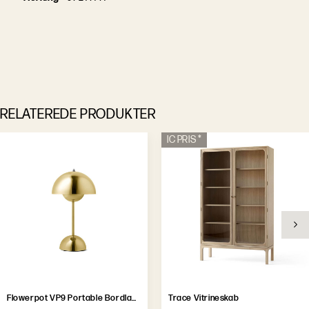
RELATEREDE PRODUKTER
IC PRIS *
Flowerpot VP9 Portable Bordlampe
Trace Vitrineskab