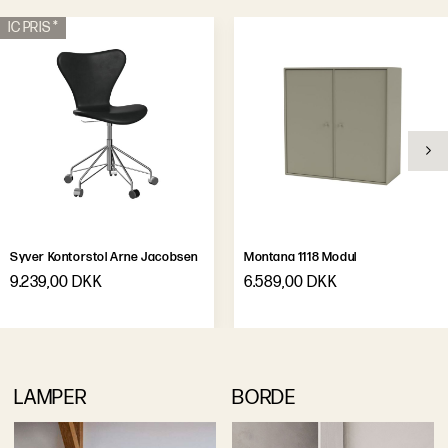
IC PRIS *
Syver Kontorstol Arne Jacobsen
Montana 1118 Modul
9.239,00 DKK
6.589,00 DKK
LAMPER
BORDE