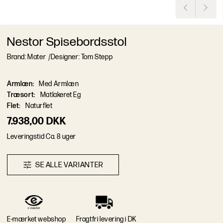
Nestor Spisebordsstol
Brand: Mater
/
Designer: Tom Stepp
Armlæn
:
Med Armlæn
Træsort
:
Matlakeret Eg
Flet
:
Naturflet
7.938,00 DKK
L
e
v
e
r
i
n
g
s
t
i
d
Ca. 8 uger
S
E
A
L
L
E
V
A
R
I
A
N
T
E
R
E-mærket webshop
Fragtfri levering i DK