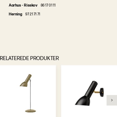
Aarhus - Risskov
86 17 01 11
Herning
97 21 71 71
RELATEREDE PRODUKTER