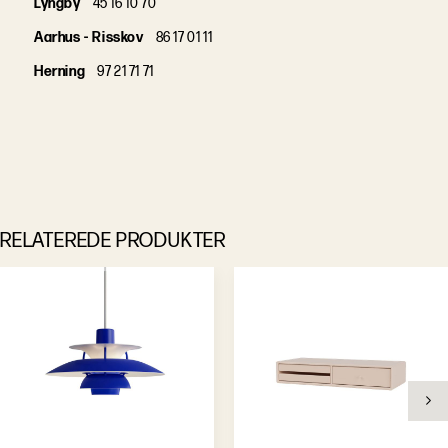
Lyngby
45 16 10 70
Aarhus - Risskov
86 17 01 11
Herning
97 21 71 71
RELATEREDE PRODUKTER