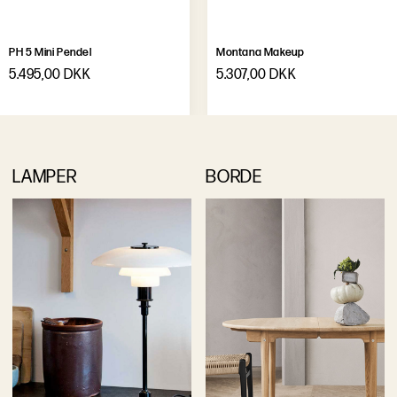
PH 5 Mini Pendel
Montana Makeup
5.495,00 DKK
5.307,00 DKK
LAMPER
BORDE