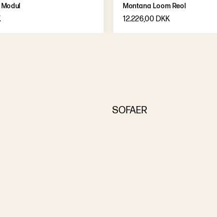
 Modul
Montana Loom Reol
K
12.226,00 DKK
SOFAER