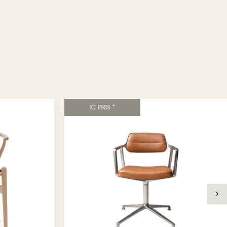
IC PRIS *