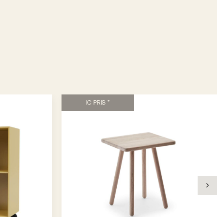
IC PRIS *