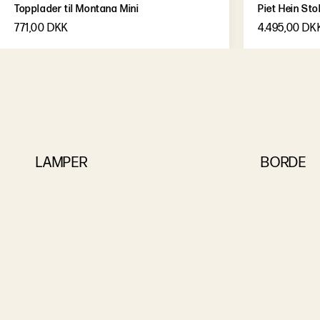
Topplader til Montana Mini
Piet Hein Sto
771,00 DKK
4.495,00 DK
LAMPER
BORDE