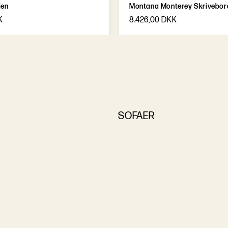
len
Montana Monterey Skrivebor
K
8.426,00 DKK
SOFAER