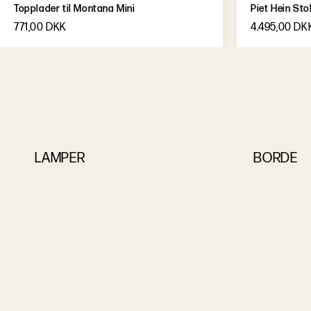
Topplader til Montana Mini
Piet Hein Sto
771,00 DKK
4.495,00 DK
LAMPER
BORDE