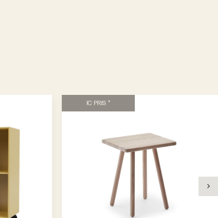
IC PRIS *