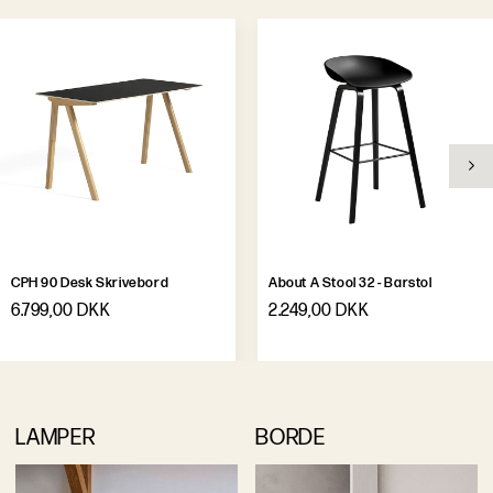
CPH 90 Desk Skrivebord
About A Stool 32 - Barstol
6.799,00 DKK
2.249,00 DKK
LAMPER
BORDE