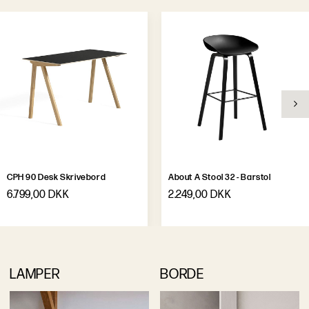
CPH 90 Desk Skrivebord
About A Stool 32 - Barstol
6.799,00 DKK
2.249,00 DKK
LAMPER
BORDE