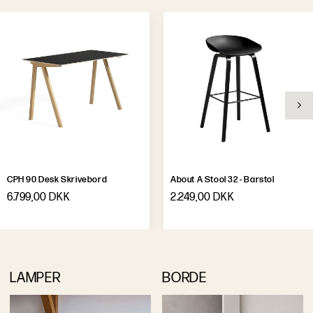
CPH 90 Desk Skrivebord
About A Stool 32 - Barstol
6.799,00 DKK
2.249,00 DKK
LAMPER
BORDE