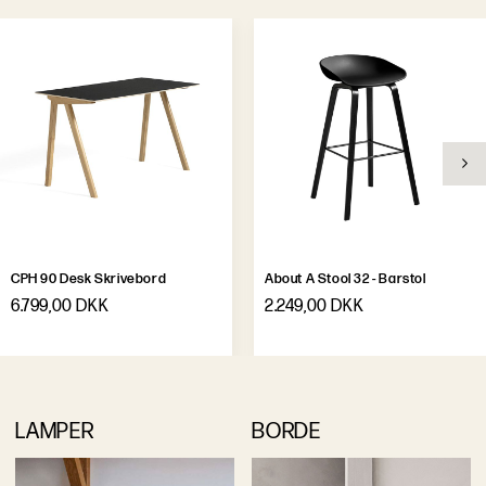
CPH 90 Desk Skrivebord
About A Stool 32 - Barstol
6.799,00 DKK
2.249,00 DKK
LAMPER
BORDE