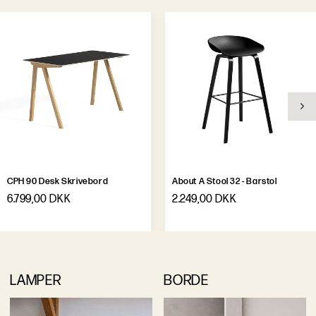
CPH 90 Desk Skrivebord
About A Stool 32 - Barstol
6.799,00 DKK
2.249,00 DKK
LAMPER
BORDE