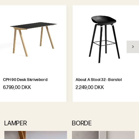
CPH 90 Desk Skrivebord
About A Stool 32 - Barstol
6.799,00 DKK
2.249,00 DKK
LAMPER
BORDE