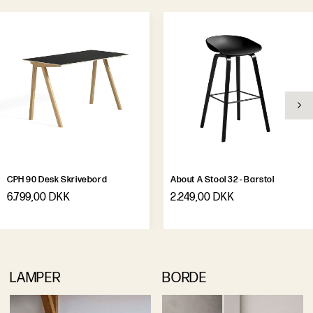
CPH 90 Desk Skrivebord
About A Stool 32 - Barstol
6.799,00 DKK
2.249,00 DKK
LAMPER
BORDE