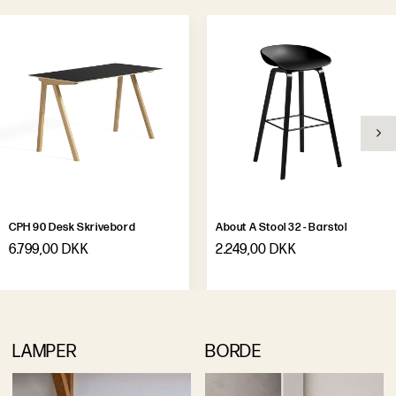
CPH 90 Desk Skrivebord
About A Stool 32 - Barstol
6.799,00 DKK
2.249,00 DKK
LAMPER
BORDE