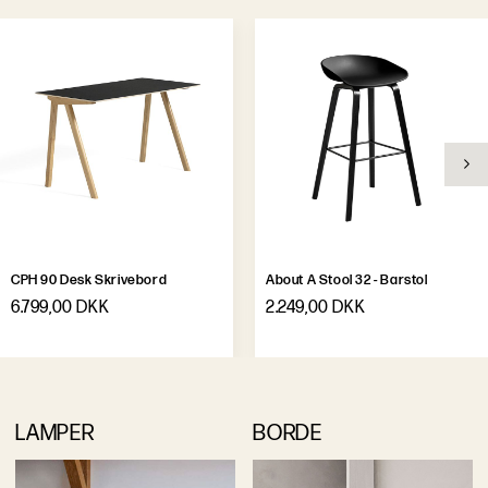
CPH 90 Desk Skrivebord
About A Stool 32 - Barstol
6.799,00 DKK
2.249,00 DKK
LAMPER
BORDE