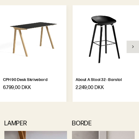
CPH 90 Desk Skrivebord
About A Stool 32 - Barstol
6.799,00 DKK
2.249,00 DKK
LAMPER
BORDE