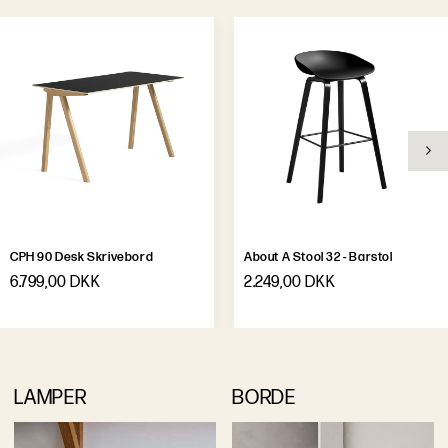
CPH 90 Desk Skrivebord
About A Stool 32 - Barstol
6.799,00 DKK
2.249,00 DKK
LAMPER
BORDE