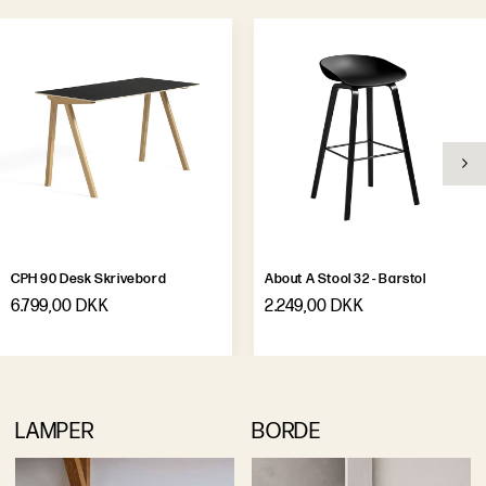
CPH 90 Desk Skrivebord
About A Stool 32 - Barstol
6.799,00 DKK
2.249,00 DKK
LAMPER
BORDE