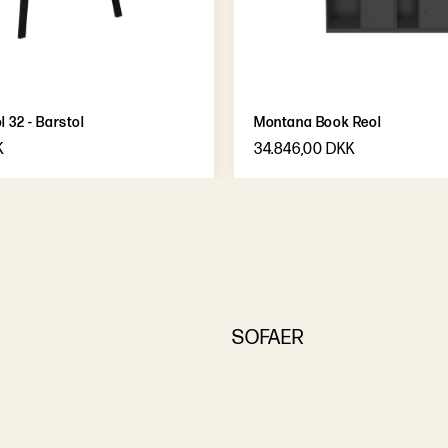
 32 - Barstol
Montana Book Reol
K
34.846,00 DKK
SOFAER