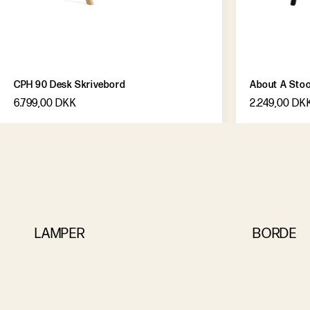
CPH 90 Desk Skrivebord
About A Stool
6.799,00 DKK
2.249,00 DK
LAMPER
BORDE