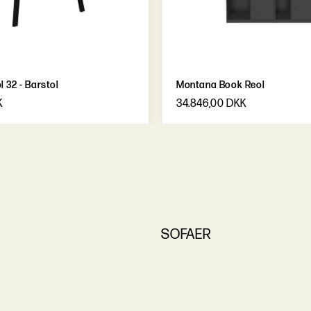
 32 - Barstol
Montana Book Reol
K
34.846,00 DKK
SOFAER