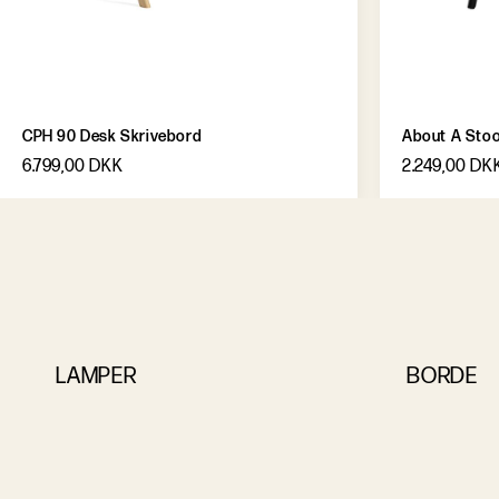
CPH 90 Desk Skrivebord
About A Stool
6.799,00 DKK
2.249,00 DK
LAMPER
BORDE