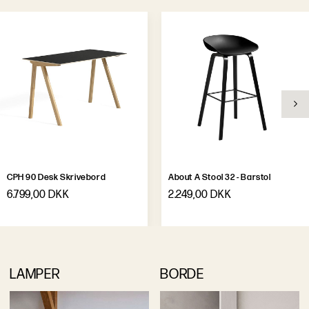
CPH 90 Desk Skrivebord
About A Stool 32 - Barstol
6.799,00 DKK
2.249,00 DKK
LAMPER
BORDE