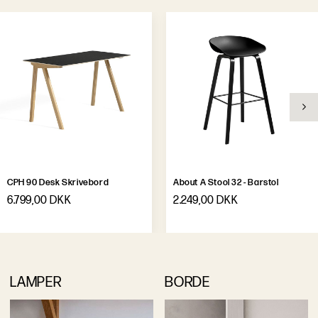
CPH 90 Desk Skrivebord
About A Stool 32 - Barstol
6.799,00 DKK
2.249,00 DKK
LAMPER
BORDE