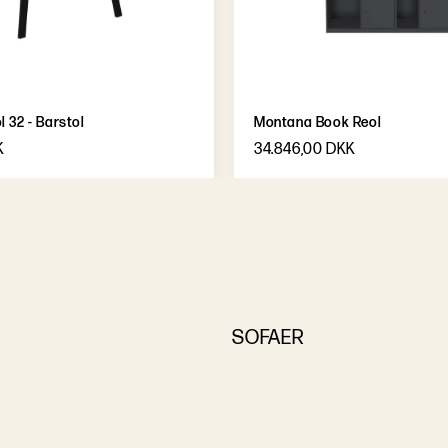
 32 - Barstol
Montana Book Reol
K
34.846,00 DKK
SOFAER