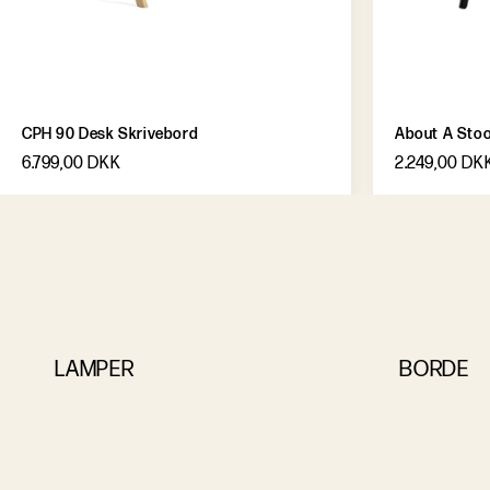
CPH 90 Desk Skrivebord
About A Stool
6.799,00 DKK
2.249,00 DK
LAMPER
BORDE