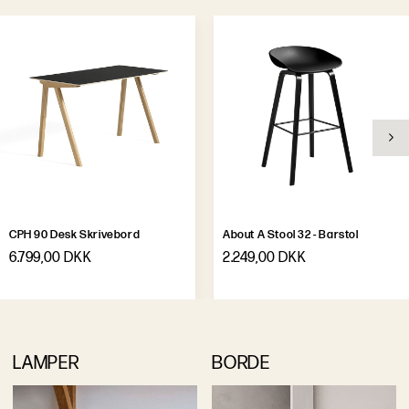
CPH 90 Desk Skrivebord
About A Stool 32 - Barstol
6.799,00 DKK
2.249,00 DKK
LAMPER
BORDE