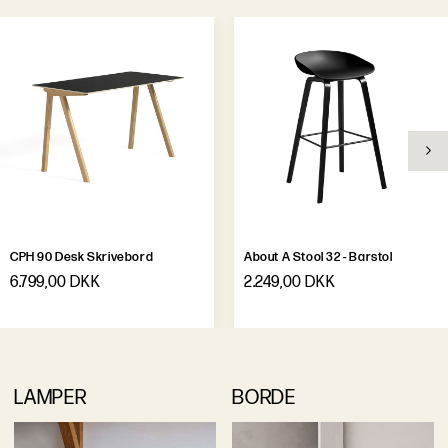
CPH 90 Desk Skrivebord
About A Stool 32 - Barstol
6.799,00 DKK
2.249,00 DKK
LAMPER
BORDE