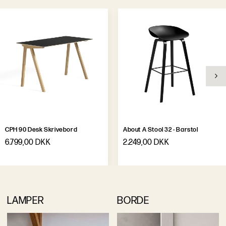
CPH 90 Desk Skrivebord
About A Stool 32 - Barstol
6.799,00 DKK
2.249,00 DKK
LAMPER
BORDE