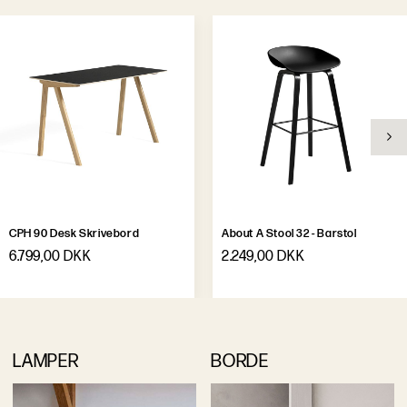
CPH 90 Desk Skrivebord
About A Stool 32 - Barstol
6.799,00 DKK
2.249,00 DKK
LAMPER
BORDE