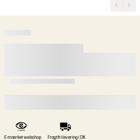
E-mærket webshop
Fragtfri levering i DK