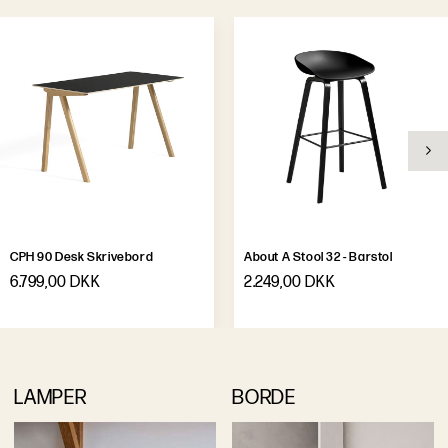
CPH 90 Desk Skrivebord
About A Stool 32 - Barstol
6.799,00 DKK
2.249,00 DKK
LAMPER
BORDE