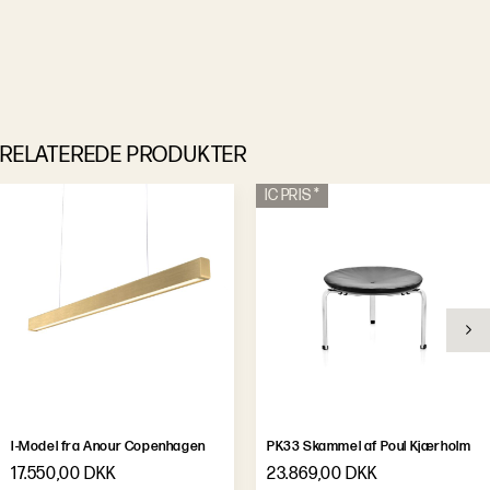
RELATEREDE PRODUKTER
IC PRIS *
I-Model fra Anour Copenhagen
PK33 Skammel af Poul Kjærholm
17.550,00 DKK
23.869,00 DKK