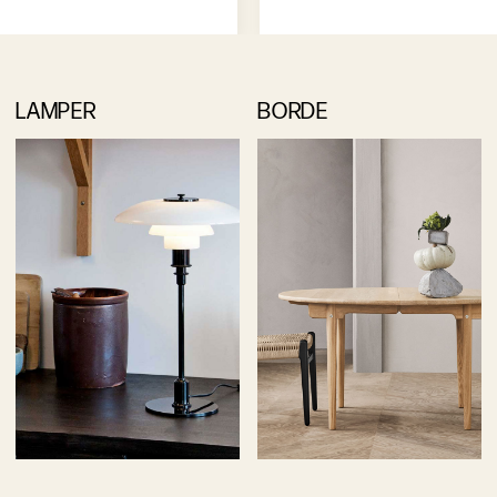
LAMPER
BORDE