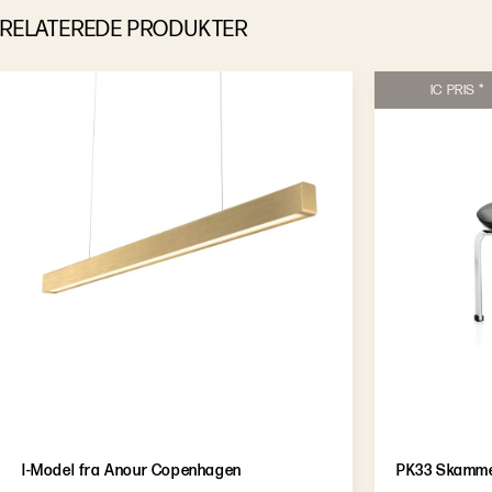
RELATEREDE PRODUKTER
IC PRIS *
I-Model fra Anour Copenhagen
PK33 Skamme