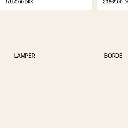
17.550,00 DKK
23.869,00 D
LAMPER
BORDE