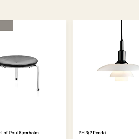
l af Poul Kjærholm
PH 3/2 Pendel