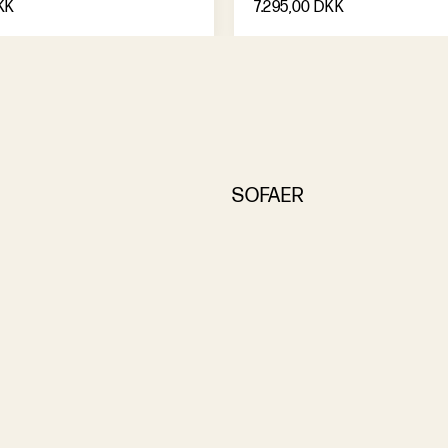
KK
7.295,00 DKK
SOFAER