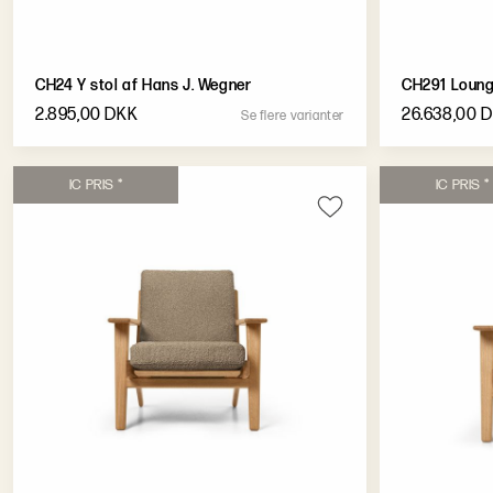
CH24 Y stol af Hans J. Wegner
CH291 Loung
2.895,00 DKK
26.638,00 
S
e
f
l
e
r
e
v
a
r
i
a
n
t
e
r
I
C
P
R
I
S
*
I
C
P
R
I
S
*